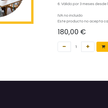
6. Válido por 3 meses desde 
IVA no incluido
Este producto no acepta ca
180,00
€