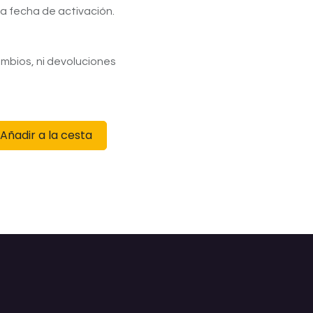
la fecha de activación.
mbios, ni devoluciones
Añadir a la cesta