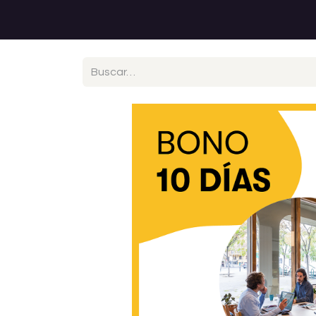
Web Impact Hub Madrid