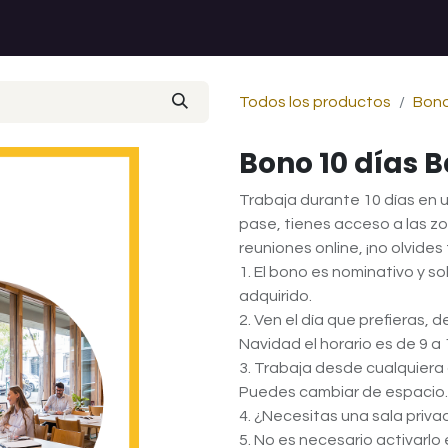
Todos los productos
Bono
Bono 10 días B
Trabaja durante 10 días en 
pase, tienes acceso a las z
reuniones online, ¡no olvides
1. El bono es nominativo y so
adquirido.
2. Ven el día que prefieras, 
Navidad el horario es de 9 a 
3. Trabaja desde cualquiera 
Puedes cambiar de espacio.
4. ¿Necesitas una sala priv
5. No es necesario activarlo