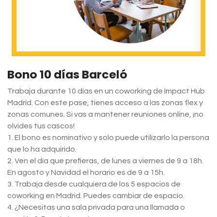
Bono 10 días Barceló
Trabaja durante 10 días en un coworking de Impact Hub
Madrid. Con este pase, tienes acceso a las zonas flex y
zonas comunes. Si vas a mantener reuniones online, ¡no
olvides tus cascos!
1. El bono es nominativo y solo puede utilizarlo la persona
que lo ha adquirido.
2. Ven el día que prefieras, de lunes a viernes de 9 a 18h.
En agosto y Navidad el horario es de 9 a 15h.
3. Trabaja desde cualquiera de los 5 espacios de
coworking en Madrid. Puedes cambiar de espacio.
4. ¿Necesitas una sala privada para una llamada o