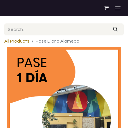
All Products
Pase Diario Alameda