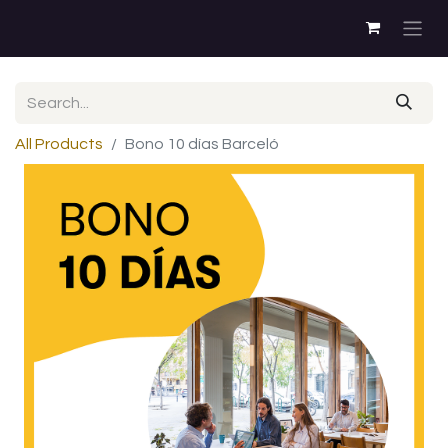
All Products
Bono 10 días Barceló