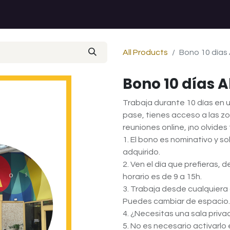
All Products
Bono 10 días
Bono 10 días
Trabaja durante 10 días en 
pase, tienes acceso a las z
reuniones online, ¡no olvides
1. El bono es nominativo y so
adquirido.
2. Ven el día que prefieras, d
horario es de 9 a 15h.
3. Trabaja desde cualquiera 
Puedes cambiar de espacio.
4. ¿Necesitas una sala priv
5. No es necesario activarlo