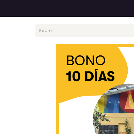
Web Impact Hub Madrid