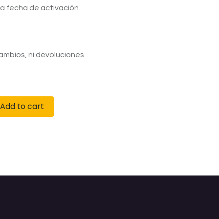
la fecha de activación.
ambios, ni devoluciones
Add to cart