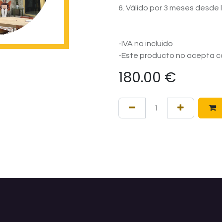
6. Válido por 3 meses desde 
-IVA no incluido
-Este producto no acepta c
180.00
€