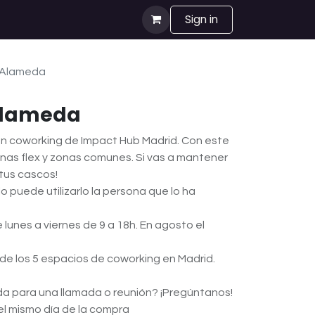
Sign in
 Alameda
 Alameda
un coworking de Impact Hub Madrid. Con este
onas flex y zonas comunes. Si vas a mantener
 tus cascos!
lo puede utilizarlo la persona que lo ha
e lunes a viernes de 9 a 18h. En agosto el
de los 5 espacios de coworking en Madrid.
ada para una llamada o reunión? ¡Pregúntanos!
 el mismo día de la compra